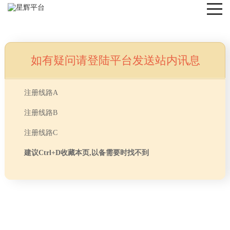
如有疑问请登陆平台发送站内讯息
NEWS
注册线路A
星辉平台课堂
注册线路B
注册线路C
建议Ctrl+D收藏本页,以备需要时找不到
首页
>
星辉平台课堂
>
公司新闻
> 如何在办公室装修中突出对比效果？写字楼装修常用的地面材料？
分享