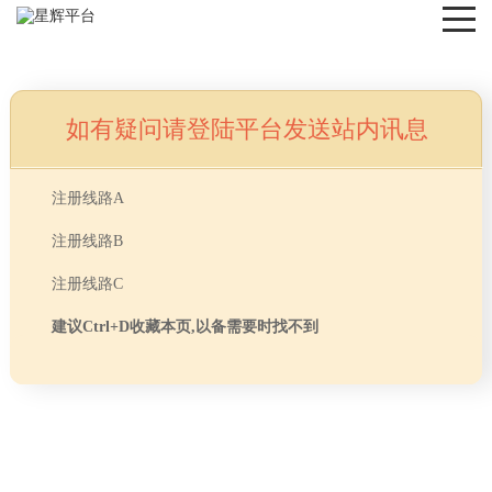
如有疑问请登陆平台发送站内讯息
NEWS
注册线路A
星辉平台课堂
注册线路B
注册线路C
建议Ctrl+D收藏本页,以备需要时找不到
首页
>
星辉平台课堂
>
公司新闻
> 办公楼室内顶面设计要点,办公室的墙裙怎样装饰？
分享