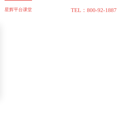
TEL：800-92-1887
星辉平台课堂
联系星辉平台