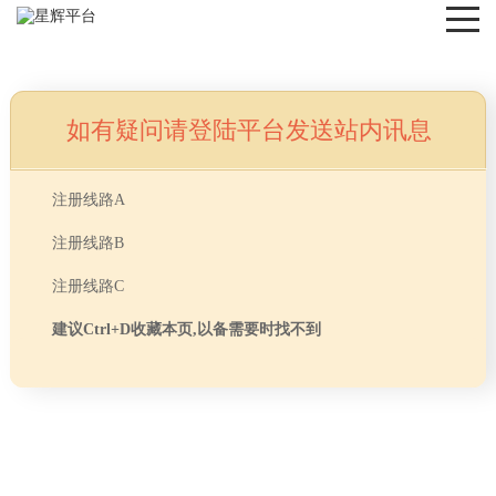
如有疑问请登陆平台发送站内讯息
NEWS
注册线路A
星辉平台课堂
注册线路B
注册线路C
建议Ctrl+D收藏本页,以备需要时找不到
首页
>
星辉平台课堂
>
公司新闻
> 办公室装修控制预算超出可控范围
分享