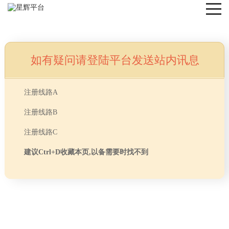
如有疑问请登陆平台发送站内讯息
NEWS
注册线路A
星辉平台课堂
注册线路B
注册线路C
建议Ctrl+D收藏本页,以备需要时找不到
首页
>
星辉平台课堂
>
办公风水
> 办公室风水禁忌之养龟,看这几点
分享