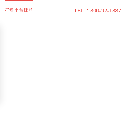
TEL：800-92-1887
星辉平台课堂
联系星辉平台