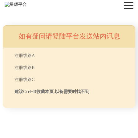
如有疑问请登陆平台发送站内讯息
NEWS
注册线路A
星辉平台课堂
注册线路B
注册线路C
建议Ctrl+D收藏本页,以备需要时找不到
首页
>
星辉平台课堂
>
办公风水
> 办公室地面有裂纹对办公室风水有影响吗？
分享