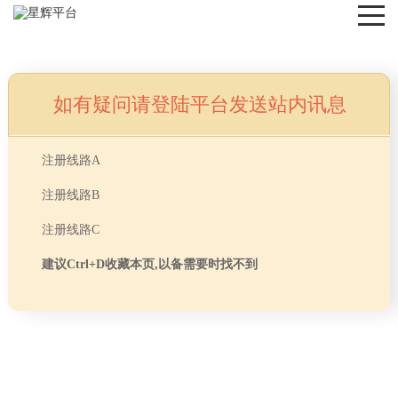
如有疑问请登陆平台发送站内讯息
NEWS
注册线路A
星辉平台课堂
注册线路B
注册线路C
建议Ctrl+D收藏本页,以备需要时找不到
首页
>
星辉平台课堂
>
办公风水
> 办公室装修座位布局讲究哪些风水
分享