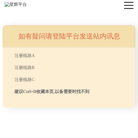
如有疑问请登陆平台发送站内讯息
NEWS
注册线路A
星辉平台课堂
注册线路B
注册线路C
建议Ctrl+D收藏本页,以备需要时找不到
首页
>
星辉平台课堂
>
办公风水
> 上海办公室装修开工有什么风水
分享