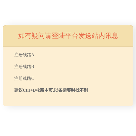
效果图
设计团队
关于星辉平台
星辉平台服务
施工保障
如有疑问请登陆平台发送站内讯息
注册线路A
NEWS
注册线路B
注册线路C
建议Ctrl+D收藏本页,以备需要时找不到