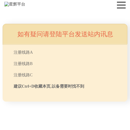
如有疑问请登陆平台发送站内讯息
NEWS
注册线路A
注册线路B
注册线路C
建议Ctrl+D收藏本页,以备需要时找不到
首页
> TAG信息列表 > 办公室装修怎样可以更加高
分享
大上