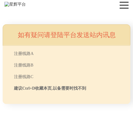
如有疑问请登陆平台发送站内讯息
NEWS
注册线路A
注册线路B
注册线路C
建议Ctrl+D收藏本页,以备需要时找不到
首页
> TAG信息列表 > 上海沃斯贸易有限公司
分享