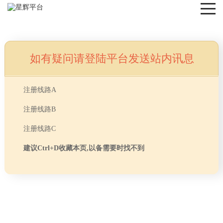
如有疑问请登陆平台发送站内讯息
NEWS
注册线路A
注册线路B
注册线路C
建议Ctrl+D收藏本页,以备需要时找不到
首页
> TAG信息列表 > 普陀区办公室星辉平台案例
分享