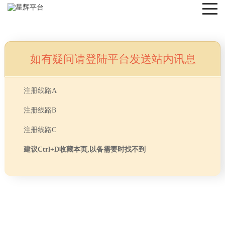
如有疑问请登陆平台发送站内讯息
NEWS
注册线路A
注册线路B
注册线路C
建议Ctrl+D收藏本页,以备需要时找不到
首页
> TAG信息列表 > 安博士（上海）网络科技有
分享
限公司