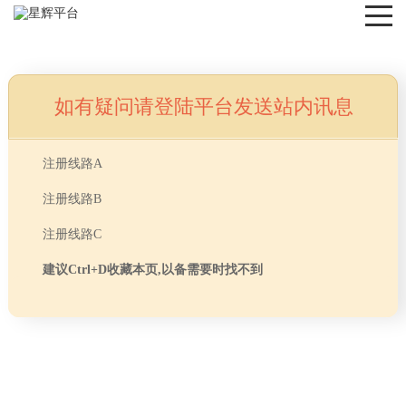
如有疑问请登陆平台发送站内讯息
NEWS
注册线路A
注册线路B
注册线路C
建议Ctrl+D收藏本页,以备需要时找不到
首页
> TAG信息列表 > 前台设计
分享