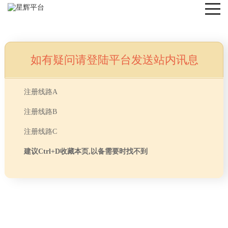
如有疑问请登陆平台发送站内讯息
NEWS
注册线路A
注册线路B
注册线路C
建议Ctrl+D收藏本页,以备需要时找不到
首页
> TAG信息列表 > 上河商务园
分享