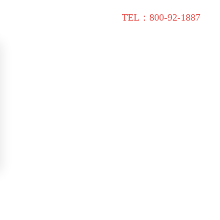
TEL：800-92-1887
星辉平台课堂
联系星辉平台