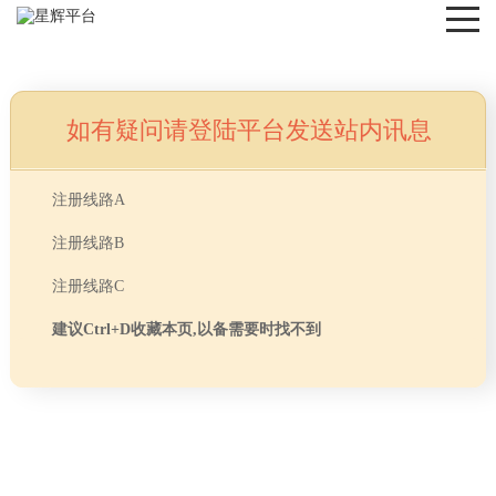
如有疑问请登陆平台发送站内讯息
NEWS
注册线路A
注册线路B
注册线路C
建议Ctrl+D收藏本页,以备需要时找不到
首页
> TAG信息列表 > 办公室装修窗户风水
分享