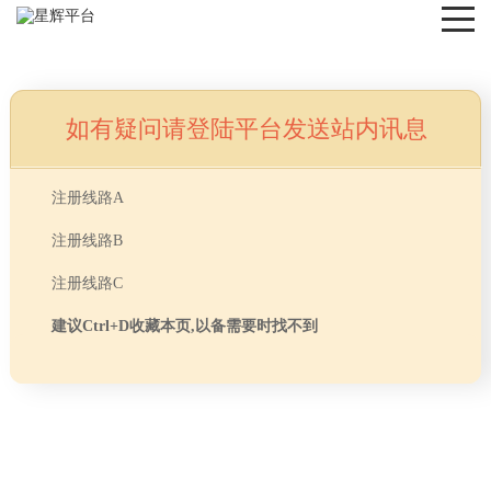
如有疑问请登陆平台发送站内讯息
NEWS
注册线路A
注册线路B
注册线路C
建议Ctrl+D收藏本页,以备需要时找不到
首页
> TAG信息列表 > 装修办公室注意灯饰风水
分享