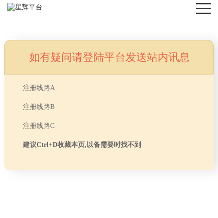
如有疑问请登陆平台发送站内讯息
NEWS
注册线路A
注册线路B
注册线路C
建议Ctrl+D收藏本页,以备需要时找不到
首页
> TAG信息列表 > 办公室地板装修时候的注意
分享
事项