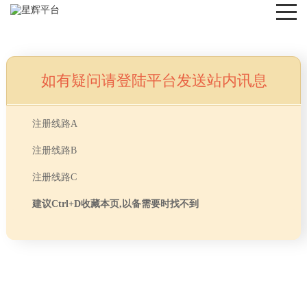
如有疑问请登陆平台发送站内讯息
NEWS
注册线路A
注册线路B
注册线路C
建议Ctrl+D收藏本页,以备需要时找不到
首页
> TAG信息列表 > 办公室隔断
分享