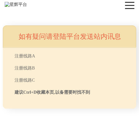
如有疑问请登陆平台发送站内讯息
NEWS
注册线路A
注册线路B
注册线路C
建议Ctrl+D收藏本页,以备需要时找不到
首页
> TAG信息列表 > 实木地板的作用有哪些
分享