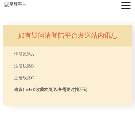
如有疑问请登陆平台发送站内讯息
NEWS
注册线路A
注册线路B
注册线路C
建议Ctrl+D收藏本页,以备需要时找不到
首页
> TAG信息列表 > 奉贤区办公室装修
分享