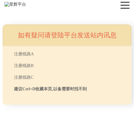
如有疑问请登陆平台发送站内讯息
NEWS
注册线路A
注册线路B
注册线路C
建议Ctrl+D收藏本页,以备需要时找不到
首页
> TAG信息列表 > 为什么大多数人办公室都会
分享
选择地毯