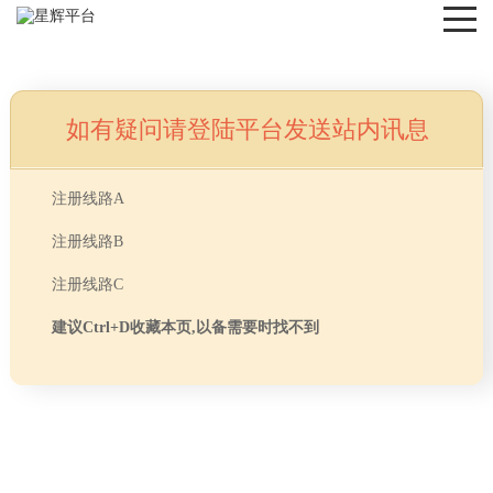
如有疑问请登陆平台发送站内讯息
NEWS
注册线路A
注册线路B
注册线路C
建议Ctrl+D收藏本页,以备需要时找不到
首页
> TAG信息列表 > 办公室装修窗户设计
分享