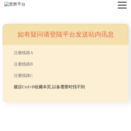
如有疑问请登陆平台发送站内讯息
NEWS
注册线路A
注册线路B
注册线路C
建议Ctrl+D收藏本页,以备需要时找不到
首页
> TAG信息列表 > 木地板保养方法
分享