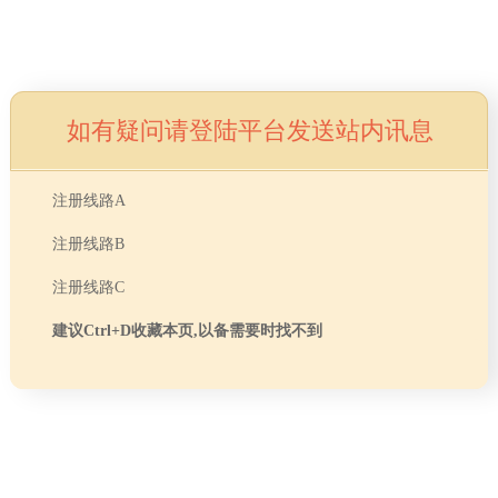
效果图
设计团队
关于星辉平台
星辉平台服务
施工保障
如有疑问请登陆平台发送站内讯息
注册线路A
NEWS
注册线路B
注册线路C
建议Ctrl+D收藏本页,以备需要时找不到