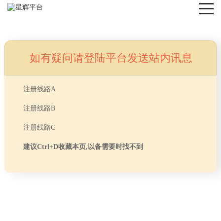
如有疑问请登陆平台发送站内讯息
NEWS
注册线路A
注册线路B
注册线路C
建议Ctrl+D收藏本页,以备需要时找不到
首页
> TAG信息列表 > 公司休闲区选用的家具有什
分享
么