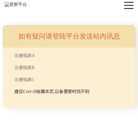
如有疑问请登陆平台发送站内讯息
NEWS
注册线路A
注册线路B
注册线路C
建议Ctrl+D收藏本页,以备需要时找不到
首页
> TAG信息列表 > 办公室装修照明标准
分享