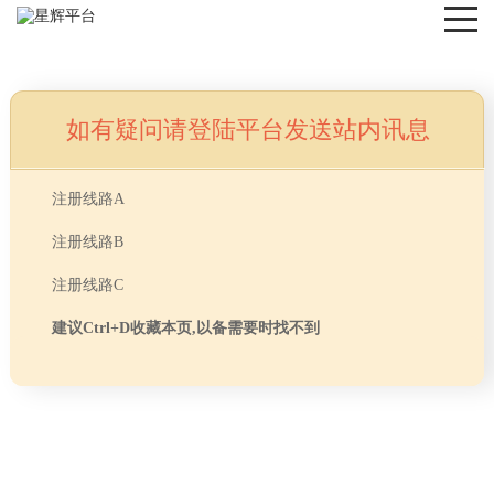
如有疑问请登陆平台发送站内讯息
NEWS
注册线路A
注册线路B
注册线路C
建议Ctrl+D收藏本页,以备需要时找不到
首页
> TAG信息列表 > 办公室装修墙面粉刷用什么
分享
涂料