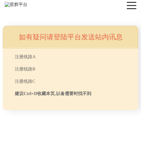
如有疑问请登陆平台发送站内讯息
NEWS
注册线路A
注册线路B
注册线路C
建议Ctrl+D收藏本页,以备需要时找不到
首页
> TAG信息列表 > 办公室装修设计公司
分享