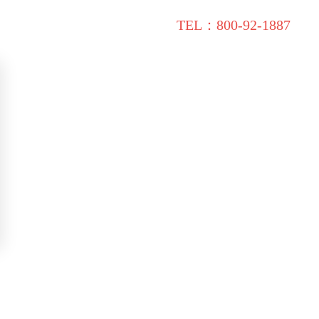
TEL：800-92-1887
星辉平台课堂
联系星辉平台