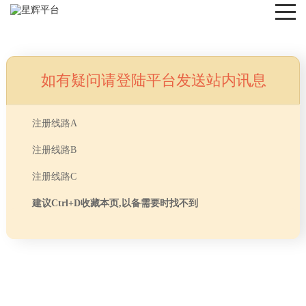
如有疑问请登陆平台发送站内讯息
NEWS
注册线路A
注册线路B
注册线路C
建议Ctrl+D收藏本页,以备需要时找不到
首页
> TAG信息列表 > 办公室窗帘安装方法
分享