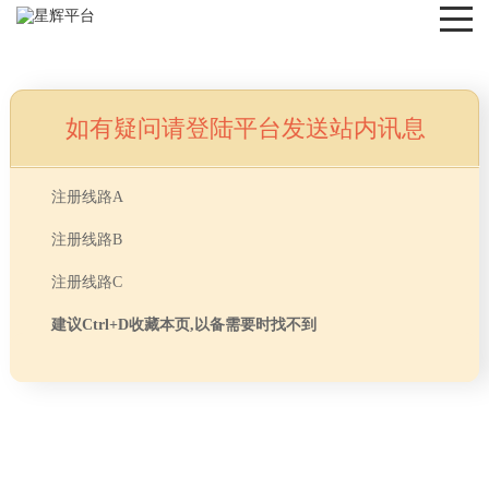
如有疑问请登陆平台发送站内讯息
NEWS
注册线路A
注册线路B
注册线路C
建议Ctrl+D收藏本页,以备需要时找不到
首页
> TAG信息列表 > 办公室家具选择注意事项
分享