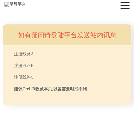
如有疑问请登陆平台发送站内讯息
NEWS
注册线路A
注册线路B
注册线路C
建议Ctrl+D收藏本页,以备需要时找不到
首页
> TAG信息列表 > 办公室通风设计
分享