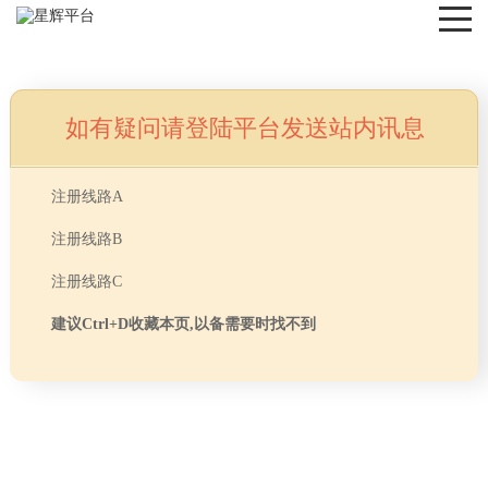
如有疑问请登陆平台发送站内讯息
NEWS
注册线路A
注册线路B
注册线路C
建议Ctrl+D收藏本页,以备需要时找不到
首页
> TAG信息列表 > 办公室水电改造
分享