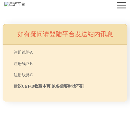
如有疑问请登陆平台发送站内讯息
NEWS
注册线路A
注册线路B
注册线路C
建议Ctrl+D收藏本页,以备需要时找不到
首页
> TAG信息列表 > 办公室装修应该注意什么
分享