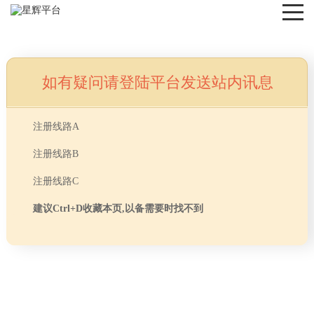
如有疑问请登陆平台发送站内讯息
NEWS
注册线路A
注册线路B
注册线路C
建议Ctrl+D收藏本页,以备需要时找不到
首页
> TAG信息列表 > 上海办公室装修中的家具选
分享
择