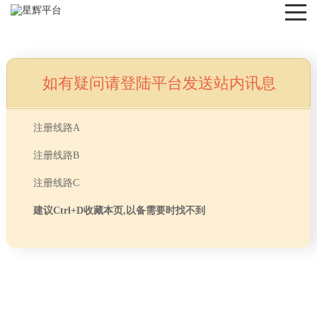
如有疑问请登陆平台发送站内讯息
NEWS
注册线路A
注册线路B
注册线路C
建议Ctrl+D收藏本页,以备需要时找不到
首页
> TAG信息列表 > 办公室软装中布艺装饰设计
分享