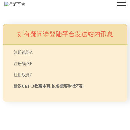
如有疑问请登陆平台发送站内讯息
NEWS
注册线路A
注册线路B
注册线路C
建议Ctrl+D收藏本页,以备需要时找不到
首页
> TAG信息列表 > 办公室工位布局风水
分享