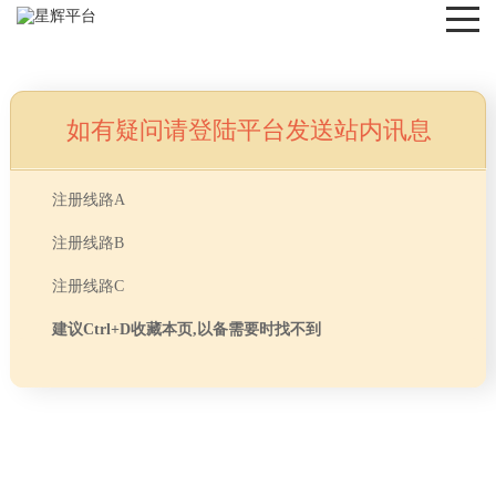
如有疑问请登陆平台发送站内讯息
NEWS
注册线路A
注册线路B
注册线路C
建议Ctrl+D收藏本页,以备需要时找不到
首页
> TAG信息列表 > 上海乾韵投资管理有限公司
分享