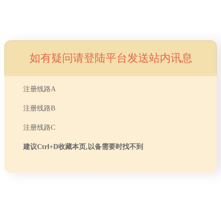
效果图
设计团队
关于星辉平台
星辉平台服务
施工保障
如有疑问请登陆平台发送站内讯息
注册线路A
NEWS
注册线路B
注册线路C
建议Ctrl+D收藏本页,以备需要时找不到