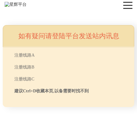
如有疑问请登陆平台发送站内讯息
NEWS
注册线路A
注册线路B
注册线路C
建议Ctrl+D收藏本页,以备需要时找不到
首页
> TAG信息列表 > 办公室走廊设计
分享