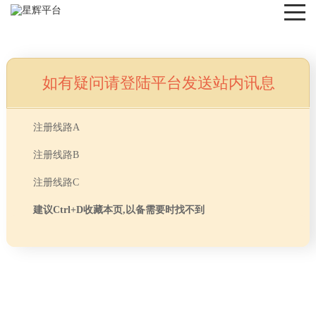
如有疑问请登陆平台发送站内讯息
NEWS
注册线路A
注册线路B
注册线路C
建议Ctrl+D收藏本页,以备需要时找不到
首页
> TAG信息列表 > 长宁区办公室装修
分享