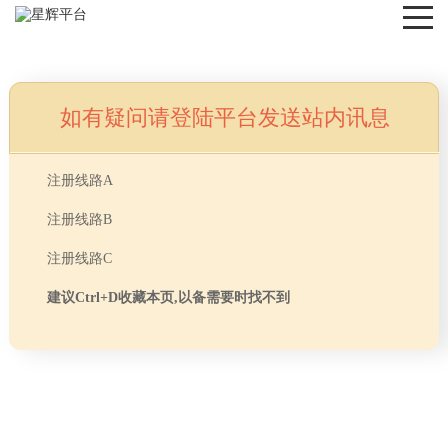
如有疑问请登陆平台发送站内讯息
NEWS
注册线路A
注册线路B
注册线路C
建议Ctrl+D收藏本页,以备需要时找不到
首页
> TAG信息列表 > 复式办公
分享