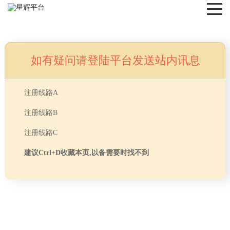
如有疑问请登陆平台发送站内讯息
NEWS
注册线路A
注册线路B
注册线路C
建议Ctrl+D收藏本页,以备需要时找不到
首页
> TAG信息列表 > 办公家具配套装修
分享