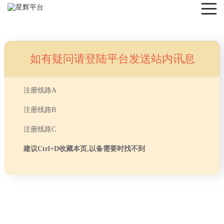
如有疑问请登陆平台发送站内讯息
NEWS
注册线路A
注册线路B
注册线路C
建议Ctrl+D收藏本页,以备需要时找不到
首页
> TAG信息列表 > 办公室装修材料
分享