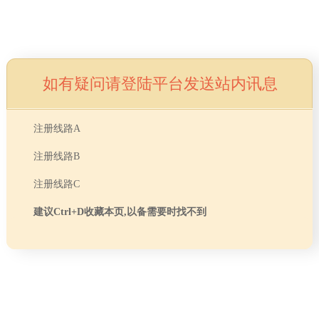
效果图
设计团队
关于星辉平台
星辉平台服务
施工保障
如有疑问请登陆平台发送站内讯息
注册线路A
NEWS
注册线路B
注册线路C
建议Ctrl+D收藏本页,以备需要时找不到