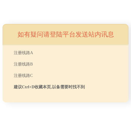
效果图
设计团队
关于星辉平台
星辉平台服务
施工保障
如有疑问请登陆平台发送站内讯息
注册线路A
NEWS
注册线路B
注册线路C
建议Ctrl+D收藏本页,以备需要时找不到